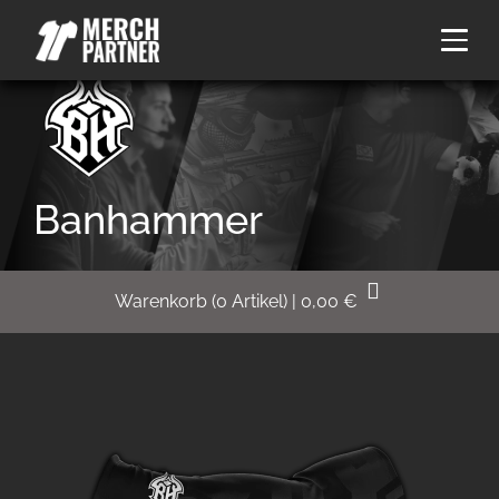
Banhammer
Warenkorb
(
0
Artikel)
|
0,00
€