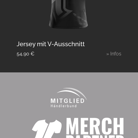
Jersey mit V-Ausschnitt
54,90
€
» Infos