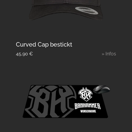
Curved Cap bestickt
45,90
€
» Infos