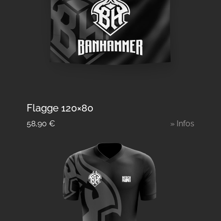
Flagge 120×80
58,90
€
» Infos